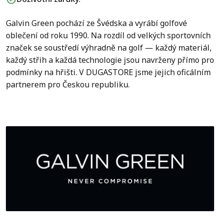
Galvin Green pochází ze Švédska a vyrábí golfové
oblečení od roku 1990. Na rozdíl od velkých sportovních
značek se soustředí výhradně na golf — každý materiál,
každý střih a každá technologie jsou navrženy přímo pro
podmínky na hřišti. V DUGASTORE jsme jejich oficálním
partnerem pro Českou republiku.