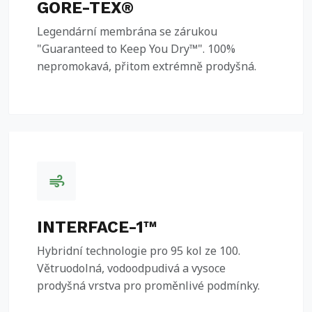
GORE-TEX®
Legendární membrána se zárukou
"Guaranteed to Keep You Dry™". 100%
nepromokavá, přitom extrémně prodyšná.
air
INTERFACE-1™
Hybridní technologie pro 95 kol ze 100.
Větruodolná, vodoodpudivá a vysoce
prodyšná vrstva pro proměnlivé podmínky.