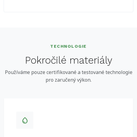
TECHNOLOGIE
Pokročilé materiály
Používáme pouze certifikované a testované technologie
pro zaručený výkon.
water_drop