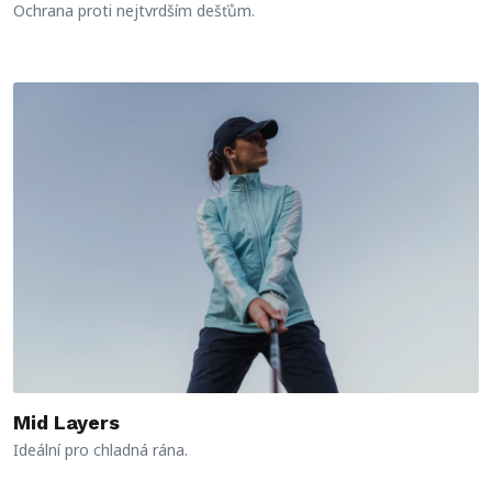
Ochrana proti nejtvrdším dešťům.
Mid Layers
Ideální pro chladná rána.