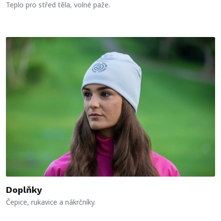
Teplo pro střed těla, volné paže.
Doplňky
Čepice, rukavice a nákrčníky.