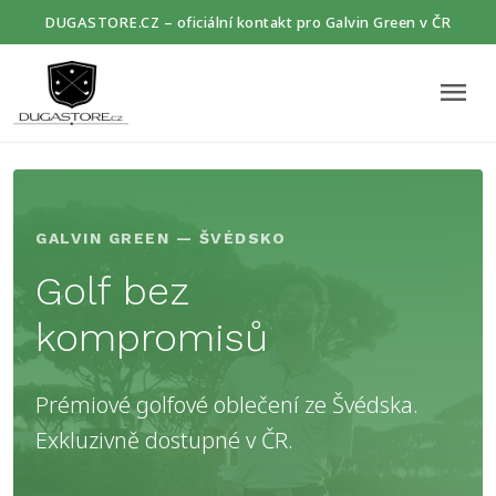
DUGASTORE.CZ – oficiální kontakt pro Galvin Green v ČR
menu
GALVIN GREEN — ŠVÉDSKO
Golf bez
kompromisů
Prémiové golfové oblečení ze Švédska.
Exkluzivně dostupné v ČR.